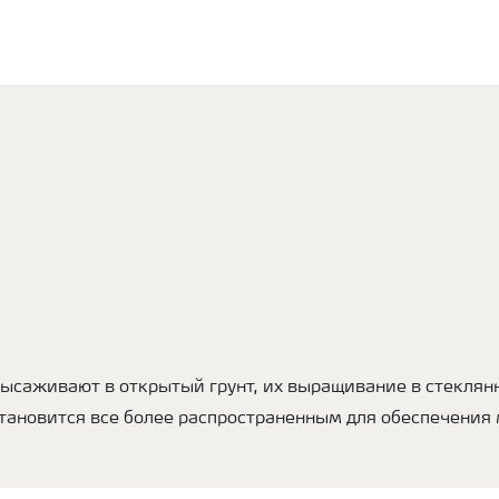
высаживают в открытый грунт, их выращивание в стеклян
становится все более распространенным для обеспечени