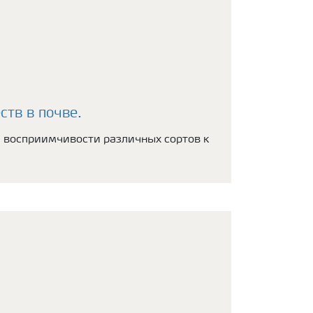
тв в почве.
и восприимчивости различных сортов к