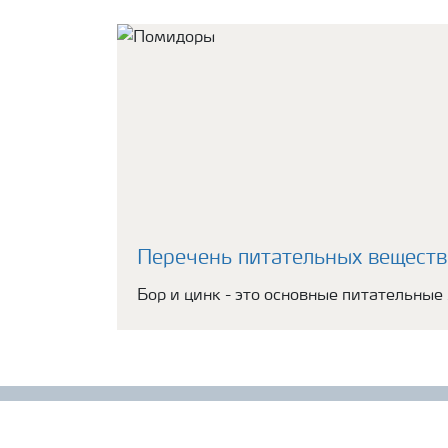
Перечень питательных веществ
Бор и цинк - это основные питательны