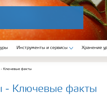
туры
Инструменты и сервисы
Хранение уд
 - Ключевые факты
ы - Ключевые факты