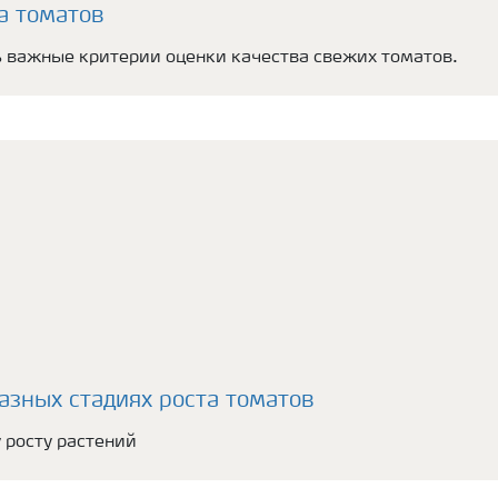
а томатов
ень важные критерии оценки качества свежих томатов.
азных стадиях роста томатов
 росту растений