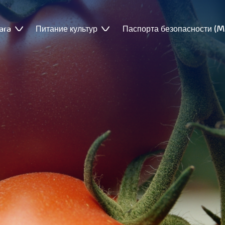
ara
Питание культур
Паспорта безопасности (