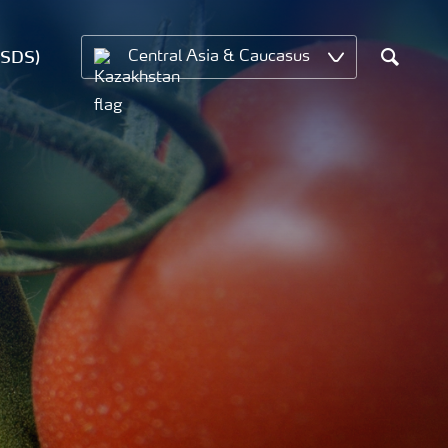
MSDS)
Central Asia & Caucasus
Search