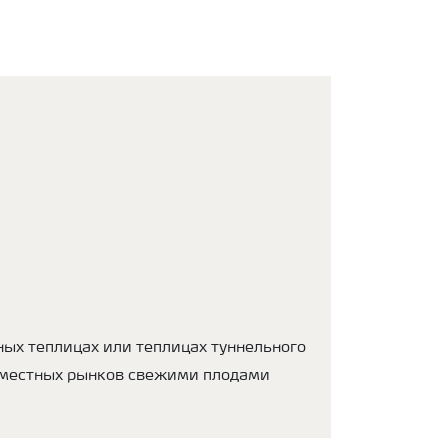
ных теплицах или теплицах туннельного
я местных рынков свежими плодами