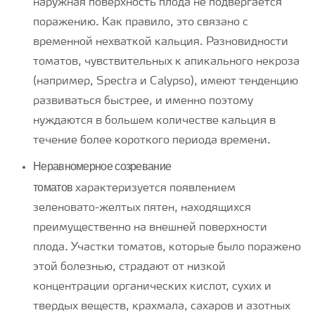
наружная поверхность плода не подвергается
поражению. Как правило, это связано с
временной нехваткой кальция. Разновидности
томатов, чувствительных к апикального некроза
(например, Spectra и Calypso), имеют тенденцию
развиваться быстрее, и именно поэтому
нуждаются в большем количестве кальция в
течение более короткого периода времени.
Неравномерное созревание
томатов
характеризуется появлением
зеленовато-желтых пятен, находящихся
преимущественно на внешней поверхности
плода. Участки томатов, которые было поражено
этой болезнью, страдают от низкой
концентрации органических кислот, сухих и
твердых веществ, крахмала, сахаров и азотных