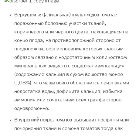
Верхушечная (апикальная) гниль плодов томата
:
пораженные болезнью участки тканей,
коричневого или черного цвета, находящиеся на
конце плода, на противоположной стороне от
плодоножки, возникновение которых главным
образом связано с недостаточным количеством
минеральных веществ с содержанием кальция
(содержание кальция в сухом веществе менее
0,08%), что чаще всего объясняется признаками
недостатка воды, дефицита кальция, избытка
аммония или сочетанием всех трех факторов
одновременно.
Внутренний некроз томатов
вызывает посіріння или
почернения ткани и семена томатов тогда как