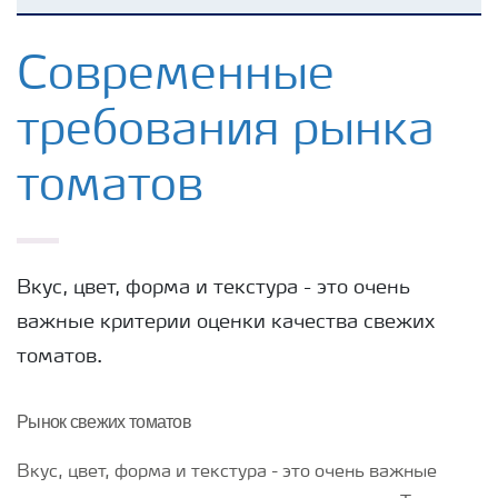
Удобрения Yara
Современные
требования рынка
Культуры
томатов
Инструменты и сервисы
Хранение удобрений и их безопасность
Вкус, цвет, форма и текстура - это очень
важные критерии оценки качества свежих
томатов.
Рынок свежих томатов
Вкус, цвет, форма и текстура - это очень важные