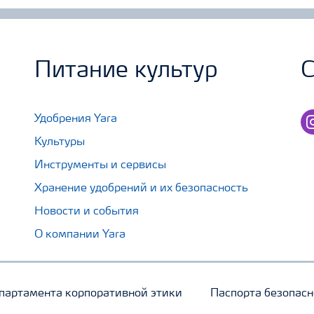
Питание культур
С
in
Удобрения Yara
Культуры
Инструменты и сервисы
Хранение удобрений и их безопасность
Новости и события
О компании Yara
партамента корпоративной этики
Паспорта безопасн