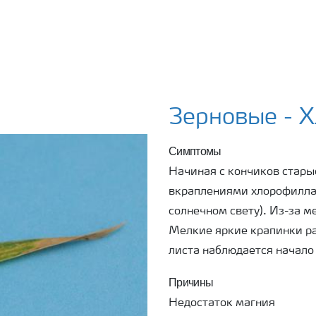
Зерновые - Х
Симптомы
Начиная с кончиков стары
вкраплениями хлорофилла 
солнечном свету). Из-за 
Мелкие яркие крапинки ра
листа наблюдается начало
Причины
Недостаток магния