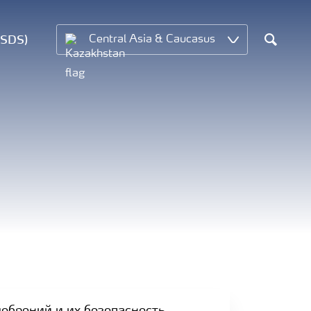
MSDS)
Central Asia & Caucasus
Search