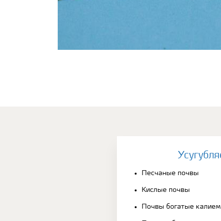
Усугубля
Песчаные почвы
Кислые почвы
Почвы богатые калием