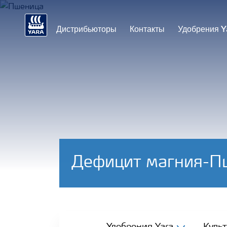
Дистрибьюторы
Контакты
Удобрения Y
Дефицит магния-П
Удобрения Yara