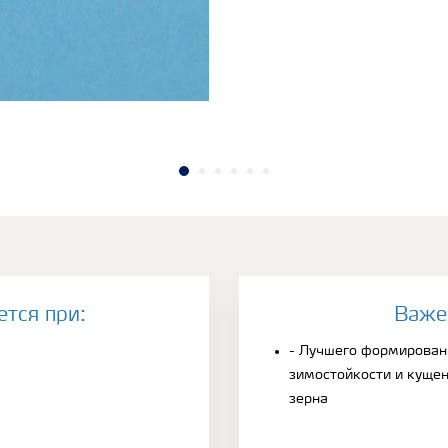
ется при:
Bаже
- Лучшего формирован
зимостойкости и кущен
зерна