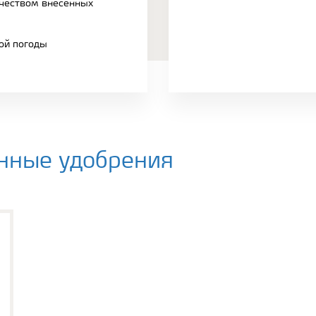
чеством внесенных
ой погоды
нные удобрения