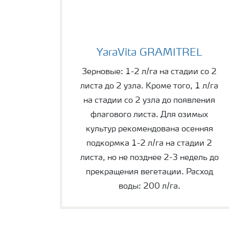
YaraVita GRAMITREL
YaraVita GRAMITREL
Зерновые: 1-2 л/га на стадии со 2
листа до 2 узла. Кроме того, 1 л/га
на стадии со 2 узла до появления
флагового листа. Для озимых
культур рекомендована осенняя
подкормка 1-2 л/га на стадии 2
листа, но не позднее 2-3 недель до
прекращения вегетации. Расход
воды: 200 л/га.