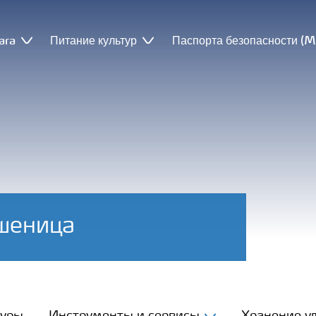
ara
Питание культур
Паспорта безопасности (
шеница