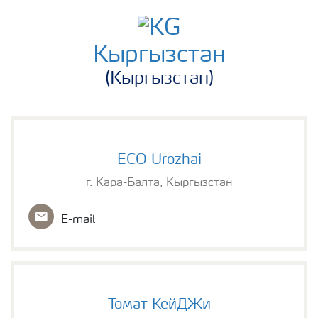
Кыргызстан
(Кыргызстан)
ECO Urozhai
г. Кара-Балта, Кыргызстан
E-mail
Томат КейДЖи