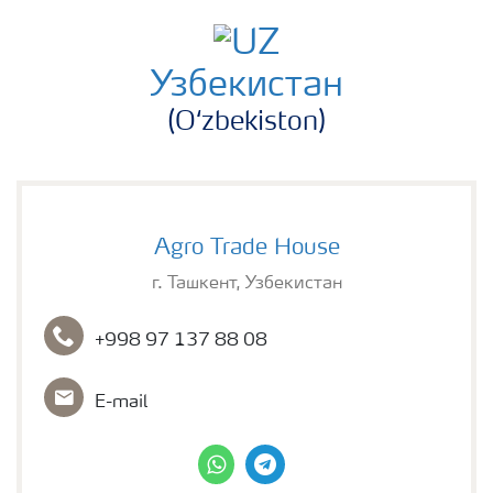
Узбекистан
(Oʻzbekiston)
Agro Trade House
г. Ташкент, Узбекистан
+998 97 137 88 08
E-mail
whatsapp
telegram