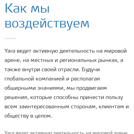
Yara в мире
Как мы
воздействуем
Устойчивость
Yara ведет активную деятельность на мировой
арене, на местных и региональных рынках, а
также внутри своей отрасли. Будучи
глобальной компанией и располагая
обширными знаниями, мы продвигаем
решения, которые способны принести пользу
всем заинтересованным сторонам, клиентам и
обществу в целом.
Yara ведет активную деятельность на мировой арене,