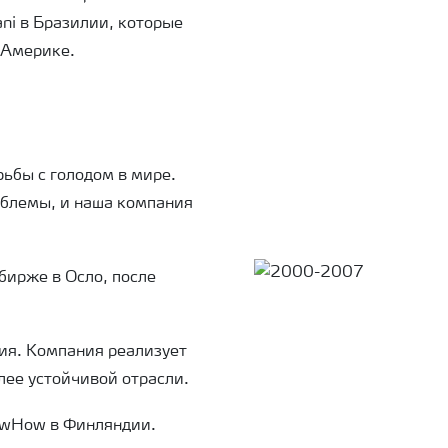
ani в Бразилии, которые
 Америке.
рьбы с голодом в мире.
облемы, и наша компания
бирже в Осло, после
ия. Компания реализует
лее устойчивой отрасли.
owHow в Финляндии.