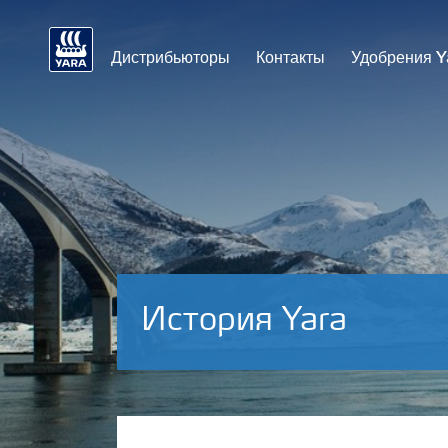
Дистрибьюторы
Контакты
Удобрения Y
История Yara
Yara в мире