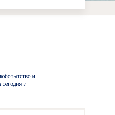
 любопытство и
 сегодня и