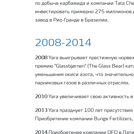
по добыче карбамида и компании Tata Che
инвестировать примерно 275 миллионов 
завод в Рио-Гранде в Бразилии.
2008-2014
2008
Yara
выигрывает престижную норве
премию "Glassbjørnen" (The Glass Bear) ка
уменьшения окиси азота, что значительн
парниковых газов в различных отраслях.
2010
Yara
увеличивает свою активность в
2013
Yara празднует 100 лет присутствия
Приобретение компании Bunge Fertilizers,
2014
Приобретение компании OFD в Лати