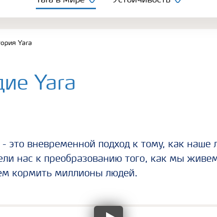
Yara в мире
Устойчивость
ория Yara
ие Yara
 - это вневременной подход к тому, как наше
ли нас к преобразованию того, как мы живем
ем кормить миллионы людей.