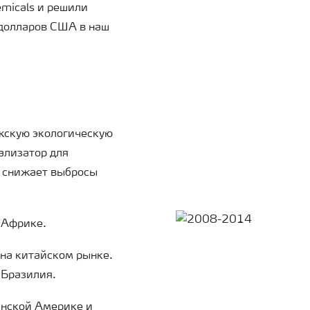
micals и решили
долларов США в наш
жскую экологическую
тализатор для
о снижает выбросы
 Африке.
 на китайском рынке.
 Бразилия.
нской Америке и