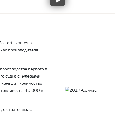
 Fertilizantes в
 как производителя
 производстве первого в
го судна с нулевыми
 уменьшит количество
топливе, на 40 000 в
ую стратегию. С