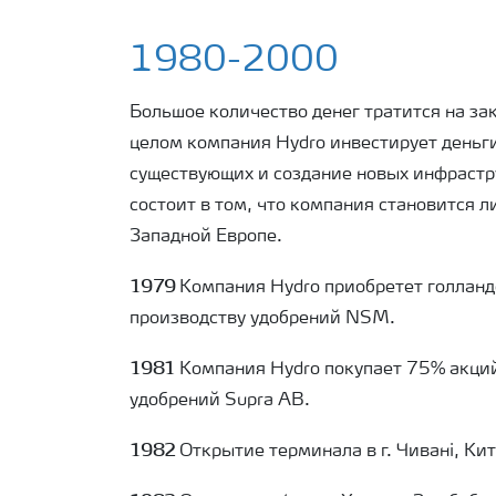
1980-2000
Большое количество денег тратится на зак
целом компания Hydro инвестирует деньг
существующих и создание новых инфрастр
состоит в том, что компания становится 
Западной Европе.
1979
Компания Hydro приобретет голлан
производству удобрений NSM.
1981
Компания Hydro покупает 75% акци
удобрений Supra AB.
1982
Открытие терминала в г. Чивані, Кит