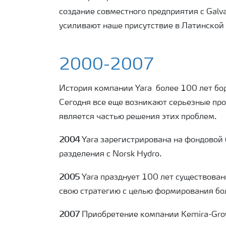
создание совместного предприятия с Galv
усиливают наше присутствие в Латинской
2000-2007
История компании Yara
более 100 лет бо
Сегодня все еще возникают серьезные пр
является частью решения этих проблем.
2004
Yara
зарегистрирована на фондовой 
разделения с Norsk Hydro.
2005
Yara
празднует 100 лет существован
свою стратегию с целью формирования бо
2007
Приобретение компании Kemira-Gr