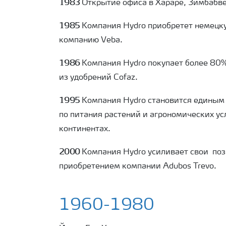
1983
Открытие офиса в Хараре, Зимбабве
1985
Компания Hydro приобретет немецк
компанию Veba.
1986
Компания Hydro покупает более 80
из удобрений Cofaz.
1995
Компания Hydro становится единым
по питания растений и агрономических усл
континентах.
2000
Компания Hydro усиливает свои
поз
приобретением компании Adubos Trevo.
1960-1980