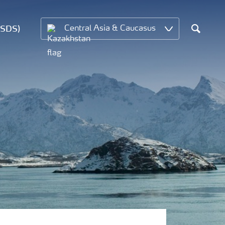
MSDS)
Central Asia & Caucasus
Search