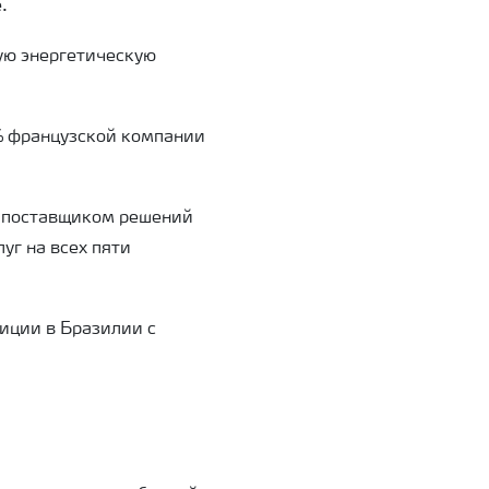
.
ую энергетическую
% французской компании
 поставщиком решений
уг на всех пяти
иции в Бразилии с