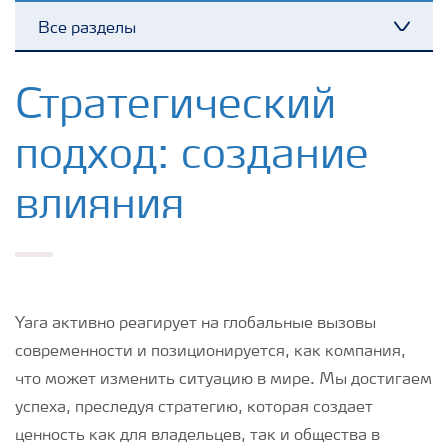
Все разделы
Toggl
Yara в мире
Стратегический
подход: создание
Устойчивость
влияния
Yara активно реагирует на глобальные вызовы
современности и позиционируется, как компания,
что может изменить ситуацию в мире. Мы достигаем
успеха, преследуя стратегию, которая создает
ценность как для владельцев, так и общества в