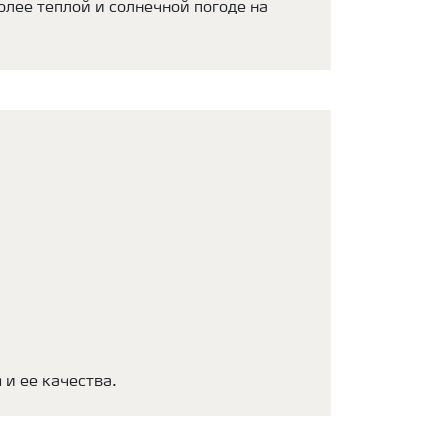
олее теплой и солнечной погоде на
и ее качества.