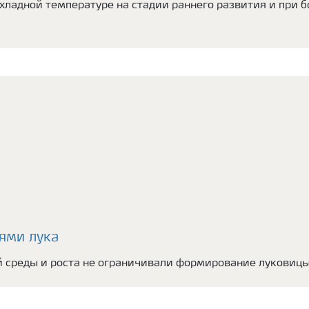
хладной температуре на стадии раннего развития и при б
ями лука
среды и роста не ограничивали формирование луковицы 