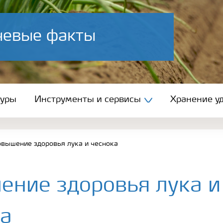
ючевые факты
туры
Инструменты и сервисы
Хранение уд
вышение здоровья лука и чеснока
ние здоровья лука и
ка