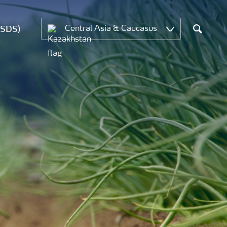
MSDS)
Central Asia & Caucasus
Search