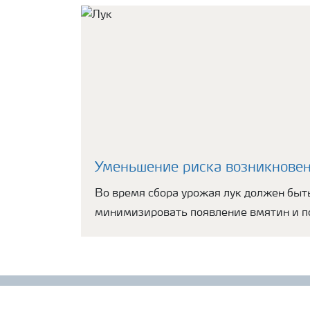
Уменьшение риска возникновен
Во время сбора урожая лук должен быть
минимизировать появление вмятин и по