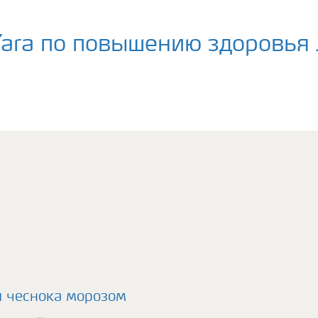
ara по повышению здоровья 
и чеснока морозом