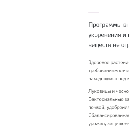
Программы вн
укоренения и 
веществ не ог
Здоровое растени
требованиям каче
находящихся под 
Луковицы и чесно
Бактериальные за
почвой, удобрени
Сбалансированная
урожая, защищенн