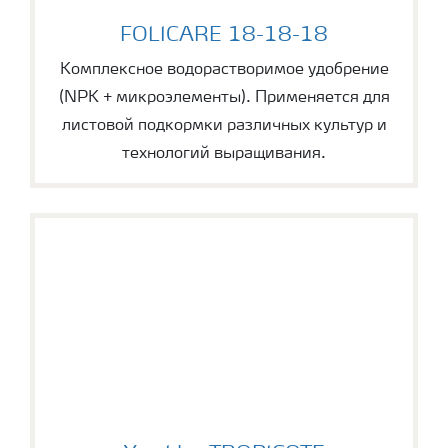
FOLICARE 18-18-18
FOLICARE 18-18-18
Комплексное водорастворимое удобрение
(NPK + микроэлементы). Применяется для
листовой подкормки различных культур и
технологий выращивания.
YaraLiva TROPICOTE