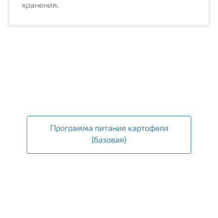
хранения.
Картопля
Potatoes crop nutrition program
Программа питания картофеля
(базовая)