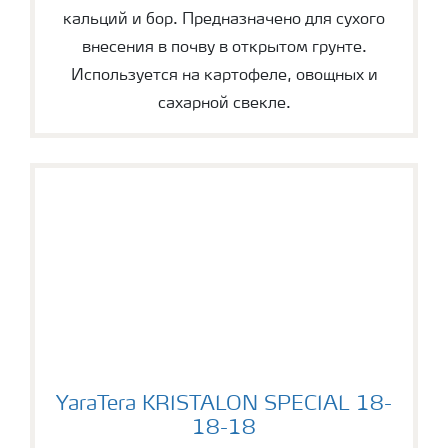
кальций и бор. Предназначено для сухого
внесения в почву в открытом грунте.
Используется на картофеле, овощных и
сахарной свекле.
YaraTera KRISTALON SPECIAL 18-18-18
YaraTera KRISTALON SPECIAL 18-
18-18