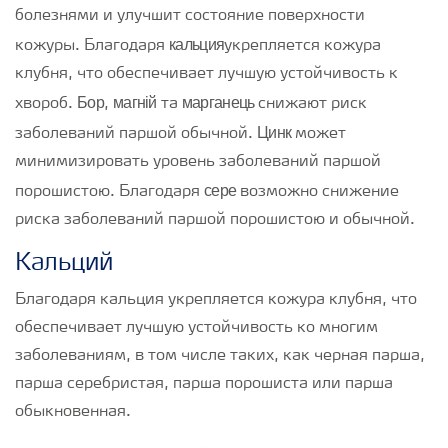
болезнями и улучшит состояние поверхности
кальция
кожуры. Благодаря
укрепляется кожура
клубня, что обеспечивает лучшую устойчивость к
Бор
магній
марганець
хвороб.
,
та
снижают риск
Цинк
заболеваний паршой обычной.
может
минимизировать уровень заболеваний паршой
сере
порошистою. Благодаря
возможно снижение
риска заболеваний паршой порошистою и обычной.
Кальций
Благодаря кальция укрепляется кожура клубня, что
обеспечивает лучшую устойчивость ко многим
заболеваниям, в том числе таких, как черная парша,
парша серебристая, парша порошиста или парша
обыкновенная.