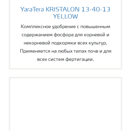
YaraTera KRISTALON 13-40-13 YELLOW
YaraTera KRISTALON 13-40-13
YELLOW
Комплексное удобрение с повышенным
содержанием фосфора для корневой и
некорневой подкормки всех культур.
Применяется на любых типах почв и для
всех систем фертигации.