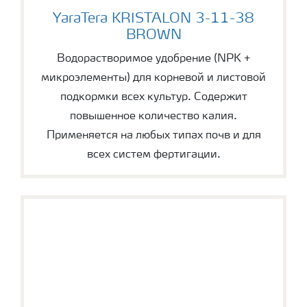
YaraTera KRISTALON 3-11-38 BROWN
YaraTera KRISTALON 3-11-38
BROWN
Водорастворимое удобрение (NPK +
микроэлементы) для корневой и листовой
подкормки всех культур. Содержит
повышенное количество калия.
Применяется на любых типах почв и для
всех систем фертигации.