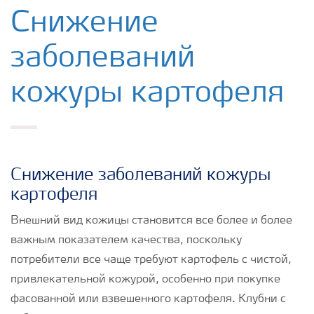
Удобрения Yara
Снижение
заболеваний
Культуры
кожуры картофеля
Инструменты и сервисы
Хранение удобрений и их безопасность
Снижение заболеваний кожуры
картофеля
Внешний вид кожицы становится все более и более
важным показателем качества, поскольку
потребители все чаще требуют картофель с чистой,
привлекательной кожурой, особенно при покупке
фасованной или взвешенного картофеля. Клубни с