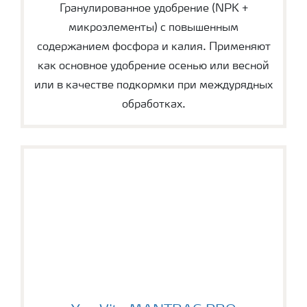
Гранулированное удобрение (NPK +
микроэлементы) с повышенным
содержанием фосфора и калия. Применяют
как основное удобрение осенью или весной
или в качестве подкормки при междурядных
обработках.
YaraVita MANTRAC PRO