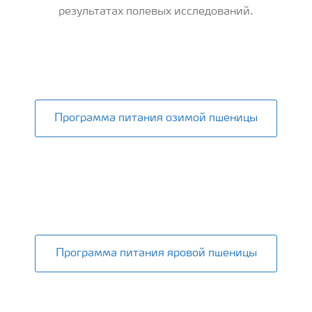
результатах полевых исследований.
Wheat
Программа питания озимой пшеницы
Программа питания яровой пшеницы