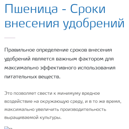
Удобрения Yara
Пшеница - Сроки
внесения удобрений
Культуры
Инструменты и сервисы
Правильное определение сроков внесения
удобрений является важным фактором для
Хранение удобрений и их безопасность
максимально эффективного использования
питательных веществ.
Это позволяет свести к минимуму вредное
воздействие на окружающую среду, и в то же время,
максимально увеличить производительность
выращиваемой культуры.