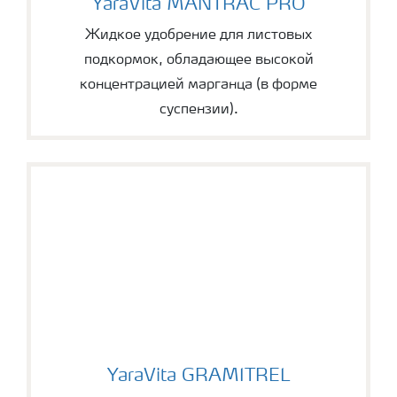
YaraVita MANTRAC PRO
Жидкое удобрение для листовых
подкормок, обладающее высокой
концентрацией марганца (в форме
суспензии).
YaraVita GRAMITREL
YaraVita GRAMITREL