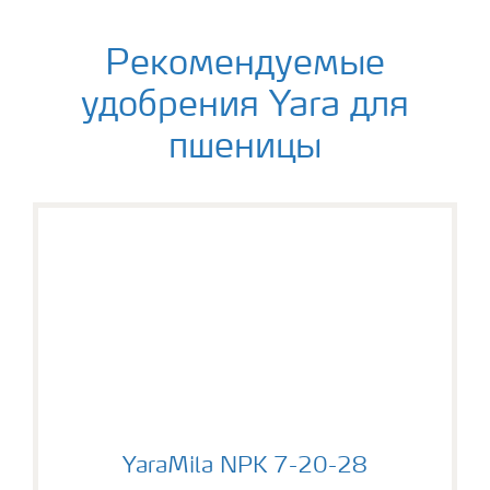
Рекомендуемые
удобрения Yara для
пшеницы
YaraMila NPK 7-20-28
YaraMila NPK 7-20-28