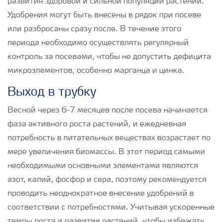
развития здоровой и сильной популяции растений.
Удобрения могут быть внесены в рядок при посеве
или разбросаны сразу после. В течение этого
периода необходимо осуществлять регулярный
контроль за посевами, чтобы не допустить дефицита
микроэлементов, особенно марганца и цинка.
Выход в трубку
Весной через 6-7 месяцев после посева начинается
фаза активного роста растений, и ежедневная
потребность в питательных веществах возрастает по
мере увеличения биомассы. В этот период самыми
необходимыми основными элементами являются
азот, калий, фосфор и сера, поэтому рекомендуется
проводить неоднократное внесение удобрений в
соответствии с потребностями. Учитывая ускоренные
темпы роста и развития растений, чтобы избежать