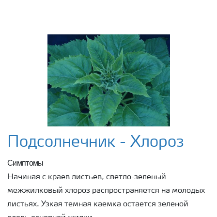
Подсолнечник - Хлороз
Симптомы
Начиная с краев листьев, светло-зеленый
межжилковый хлороз распространяется на молодых
листьях. Узкая темная каемка остается зеленой