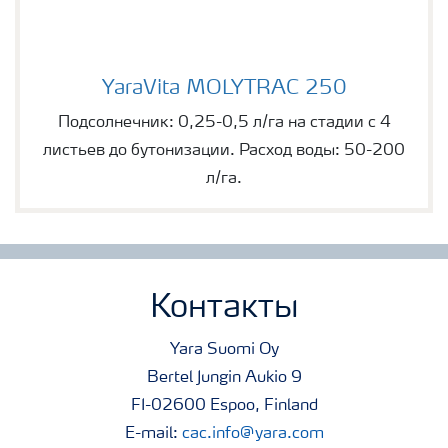
YaraVita MOLYTRAC 250
YaraVita MOLYTRAC 250
Подсолнечник: 0,25-0,5 л/га на стадии с 4
листьев до бутонизации. Расход воды: 50-200
л/га.
Контакты
Yara Suomi Oy
Bertel Jungin Aukio 9
FI-02600 Espoo, Finland
E-mail:
cac.info@yara.com