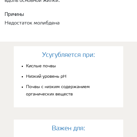
вдоль основной жилки.
Причины
Недостаток молибдена
Усугубляется при:
Кислые почвы
Низкий уровень pH
Почвы с низким содержанием
органических веществ
Bажен для: