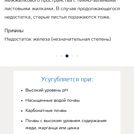
межжилкового пространства с темно-зелеными
листовыми жилками. В случае продолжающегося
недостатка, старые листья поражаются тоже.
Причины
Недостаток железа (незначительная степень)
Усугубляется при:
Высокий уровень рН
Насыщенные водой почвы
Карбонатные почвы
Почвы с высоким уровнем содержания
меди, марганца или цинка