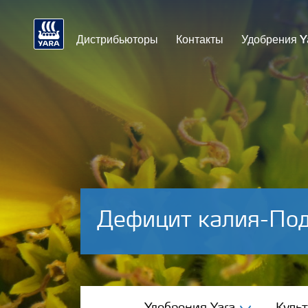
Дистрибьюторы
Контакты
Удобрения Y
Дефицит калия-По
Удобрения Yara