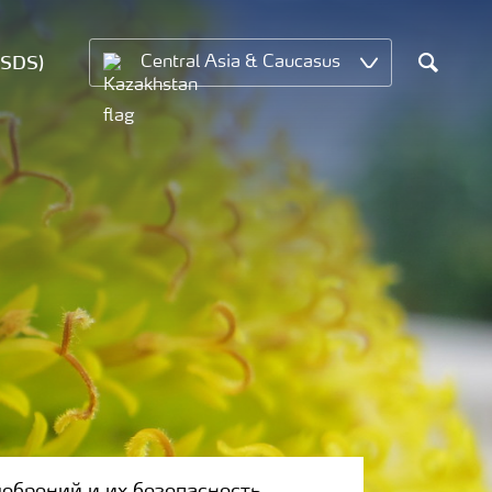
MSDS)
Central Asia & Caucasus
Search