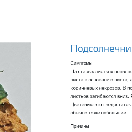
Подсолнечни
Симптомы
На старых листьях появляе
листа к основанию листа, а
коричневых некрозов. В п
листьев загибаются вниз.
Цветению этот недостаток 
обычно тоже небольшие.
Причины