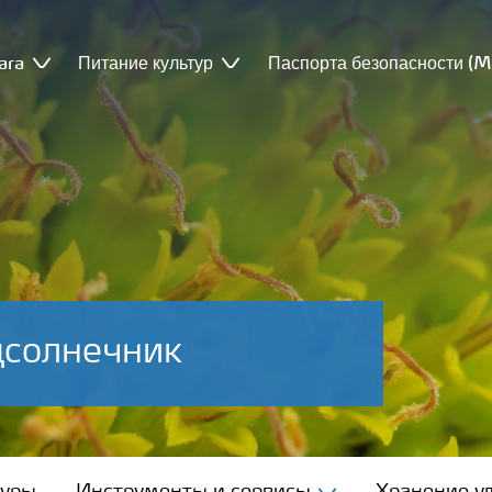
ara
Питание культур
Паспорта безопасности (
дсолнечник