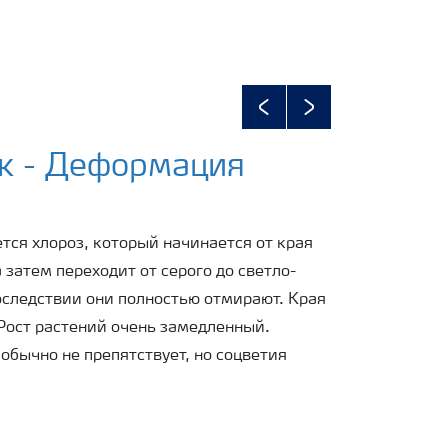
Previous
Next
к - Деформация
тся хлороз, который начинается от края
 затем переходит от серого до светло-
оследствии они полностью отмирают. Края
 Рост растений очень замедленный.
обычно не препятствует, но соцветия