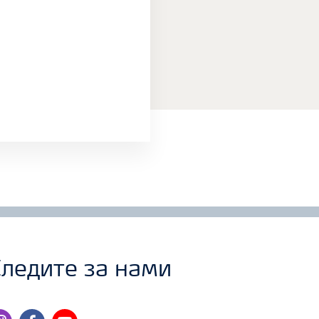
ледите за нами
stagram
facebook
youtube