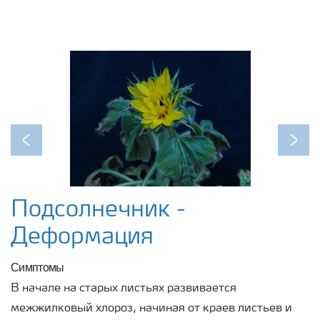
Previous
Next
Подсолнечник -
Деформация
Симптомы
В начале на старых листьях развивается
межжилковый хлороз, начиная от краев листьев и