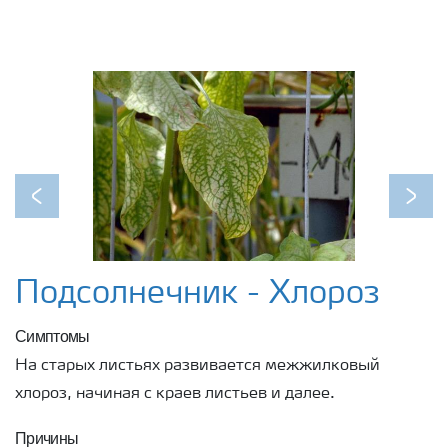
Previous
Next
Подсолнечник - Хлороз
Симптомы
На старых листьях развивается межжилковый
хлороз, начиная с краев листьев и далее.
Причины