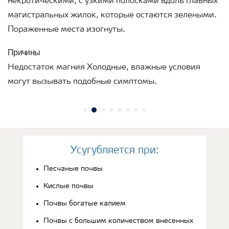
некротическими, с узкими полосками вдоль главных
магистральных жилок, которые остаются зелеными.
Пораженные места изогнуты.
Причины
Недостаток магния Холодные, влажные условия
могут вызывать подобные симптомы.
Усугубляется при:
Песчаные почвы
Кислые почвы
Почвы богатые калием
Почвы с большим количеством внесенных