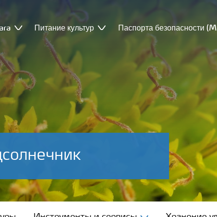
ara
Питание культур
Паспорта безопасности (
дсолнечник