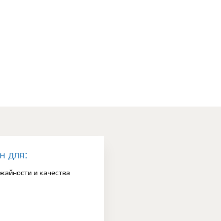
н для:
ожайности и качества