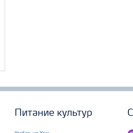
Питание культур
С