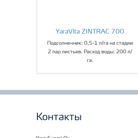
YaraVita ZINTRAC 700
YaraVita ZINTRAC 700
Подсолнечник: 0,5-1 л/га на стадии
2 пар листьев. Расход воды: 200 л/
га.
Контакты