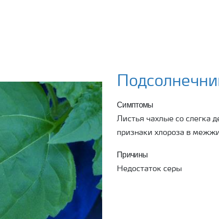
Подсолнечник
Симптомы
Листья чахлые со слегка
признаки хлороза в межжи
Причины
Недостаток серы