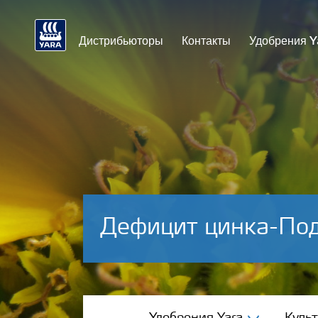
Дистрибьюторы
Контакты
Удобрения Y
Дефицит цинка-По
Удобрения Yara