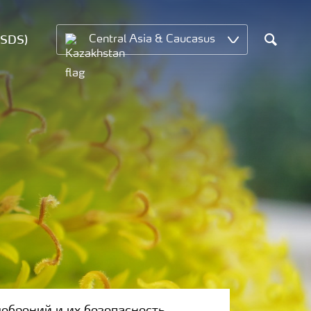
MSDS)
Central Asia & Caucasus
Search