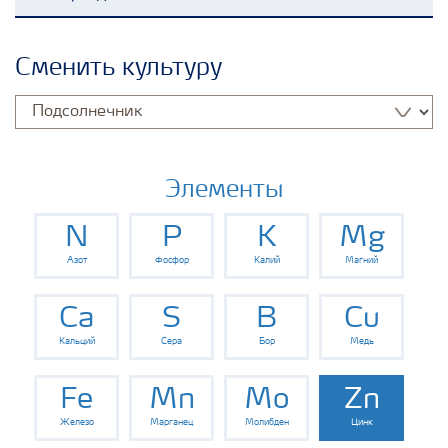
Удобрения Yara
Сменить культуру
Культуры
Инструменты и сервисы
Элементы
N
P
K
Mg
Хранение удобрений и их безопасность
Азот
Фосфор
Калий
Магний
Ca
S
B
Cu
Кальций
Сера
Бор
Медь
Fe
Mn
Mo
Zn
Железо
Марганец
Молибден
Цинк