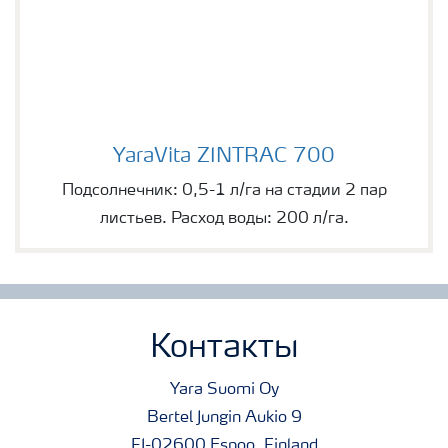
YaraVita ZINTRAC 700
YaraVita ZINTRAC 700
Подсолнечник: 0,5-1 л/га на стадии 2 пар
листьев. Расход воды: 200 л/га.
Контакты
Yara Suomi Oy
Bertel Jungin Aukio 9
FI-02600 Espoo, Finland