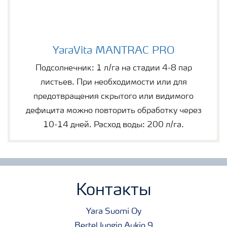
YaraVita MANTRAC PRO
YaraVita MANTRAC PRO
Подсолнечник: 1 л/га на стадии 4-8 пар
листьев. При необходимости или для
предотвращения скрытого или видимого
дефицита можно повторить обработку через
10-14 дней. Расход воды: 200 л/га.
Контакты
Yara Suomi Oy
Bertel Jungin Aukio 9