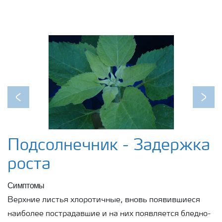
Previous
Next
Подсолнечник - Задержка
роста
Симптомы
Верхние листья хлоротичные, вновь появившиеся
наиболее пострадавшие и на них появляется бледно-