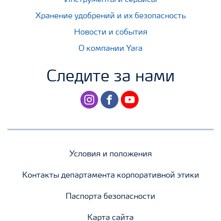
Хранение удобрений и их безопасность
Новости и события
О компании Yara
Следите за нами
instagram
facebook
youtube
Условия и положения
Контакты департамента корпоративной этики
Паспорта безопасности
Карта сайта