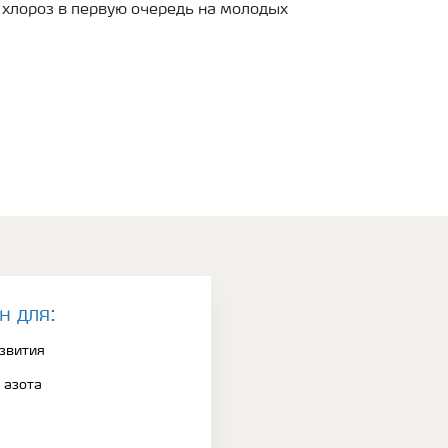
 хлороз в первую очередь на молодых
н для:
азвития
 азота