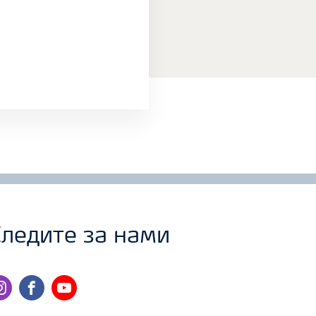
ледите за нами
stagram
facebook
youtube