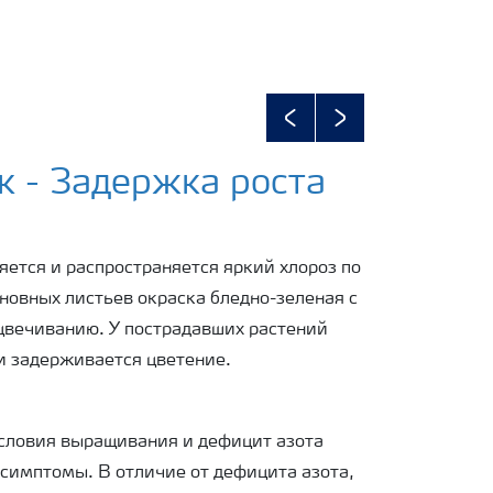
Previous
Next
 - Задержка роста
яется и распространяется яркий хлороз по
сновных листьев окраска бледно-зеленая с
цвечиванию. У пострадавших растений
и задерживается цветение.
словия выращивания и дефицит азота
симптомы. В отличие от дефицита азота,