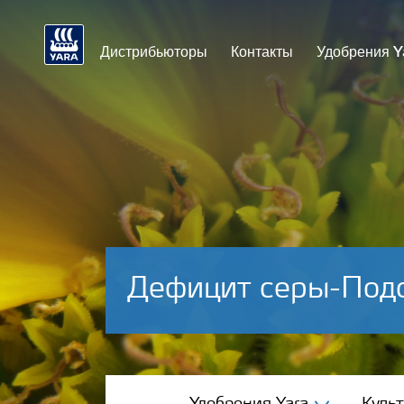
Дистрибьюторы
Контакты
Удобрения Y
Дефицит серы-Под
Удобрения Yara