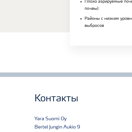
Плохо аэрируемые поч
почвы)
Районы с низким уро
выбросов
Контакты
Yara Suomi Oy
Bertel Jungin Aukio 9