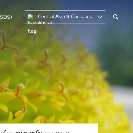
MSDS)
Central Asia & Caucasus
Search