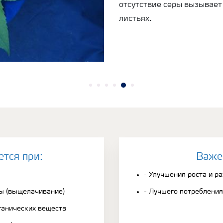
отсутствие серы вызывает
листьях.
ется при:
Bаже
- Улучшения роста и р
ы (выщелачивание)
- Лучшего потребления
ганических веществ