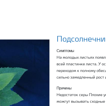
Подсолнечник
Симптомы
На молодых листьях появл
всей пластинке листа. У о
переходом к полному обес
сильно замедленный рост 
Причины
Недостаток серы Плохие у
можгут вызывать сходные 