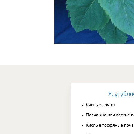
Усугубля
Кислые почвы
Песчаные или легкие 
Кислые торфяные поч