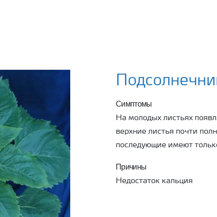
Подсолнечник
Симптомы
На молодых листьях появл
верхние листья почти полн
последующие имеют тольк
Причины
Недостаток кальция