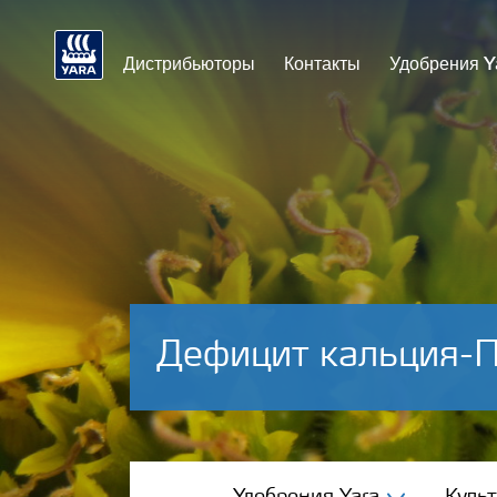
Дистрибьюторы
Контакты
Удобрения Y
Дефицит кальция-
Удобрения Yara