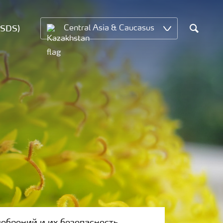
MSDS)
Central Asia & Caucasus
Cherche