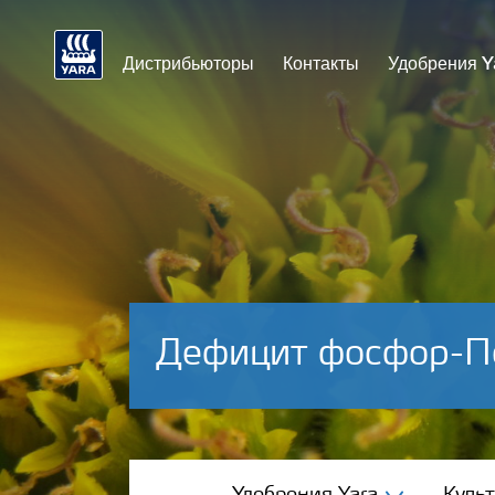
Дистрибьюторы
Контакты
Удобрения Y
Дефицит фосфор-П
Удобрения Yara