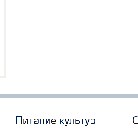
Питание культур
С