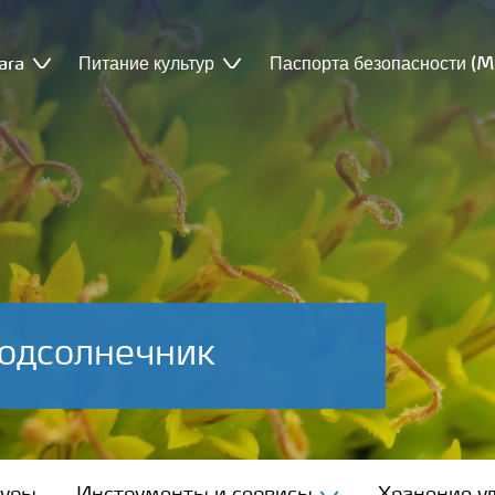
ara
Питание культур
Паспорта безопасности (
одсолнечник