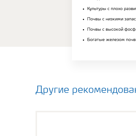
Культуры с плохо разв
Почвы с низкими запа
Почвы с высокой фосф
Богатые железом поч
Другие рекомендова