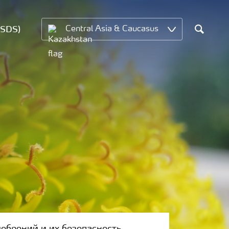
MSDS)
Central Asia & Caucasus