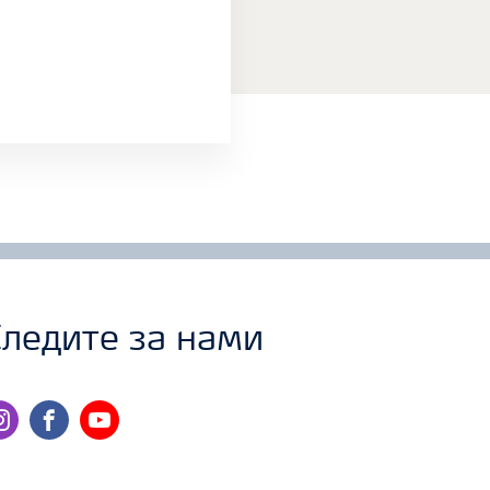
ледите за нами
stagram
facebook
youtube