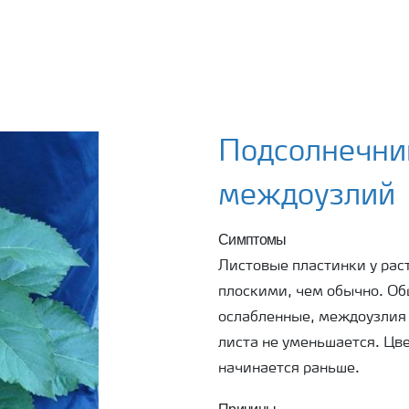
Подсолнечни
междоузлий
Симптомы
Листовые пластинки у рас
плоскими, чем обычно. Об
ослабленные, междоузлия 
листа не уменьшается. Цв
начинается раньше.
Причины