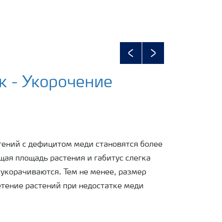
Previous
Next
к - Укорочение
тений с дефицитом меди становятся более
щая площадь растения и габитус слегка
укорачиваются. Тем не менее, размер
етение растений при недостатке меди