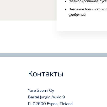
Мелиорированная пус
Внесение большого кол
удобрений
Контакты
Yara Suomi Oy
Bertel Jungin Aukio 9
FI-02600 Espoo, Finland