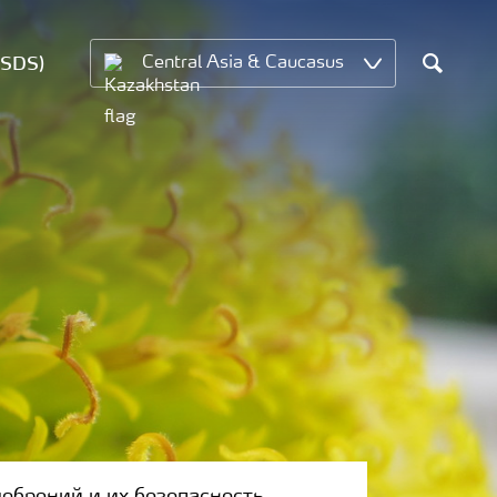
MSDS)
Central Asia & Caucasus
Search