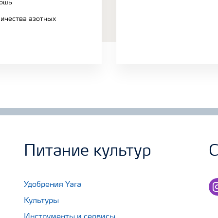
тошь
ичества азотных
Питание культур
С
in
Удобрения Yara
Культуры
Инструменты и сервисы