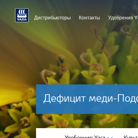
Дистрибьюторы
Контакты
Удобрения Y
Дефицит меди-Под
Удобрения Yara